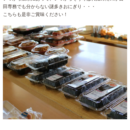
田専務でも分からない謎多きおにぎり・・・
こちらも是非ご賞味ください！